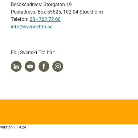
Besöksadress: Storgatan 19
Postadress: Box 55525, 102 04 Stockholm
Telefon:
08 - 762 72 60
info@svenskttra.se
Följ Svenskt Trä här:
version 1.14.24