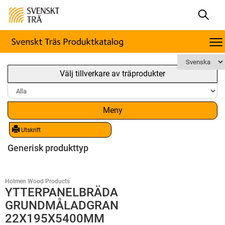
Välj tillverkare av träprodukter
Meny
Utskrift
Generisk produkttyp
Holmen Wood Products
YTTERPANELBRÄDA
GRUNDMÅLADGRAN
22X195X5400MM