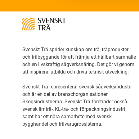
Svenskt Trä sprider kunskap om trä, träprodukter
och träbyggande för att främja ett hållbart samhälle
och en livskraftig sågverksnäring. Det gör vi genom
att inspirera, utbilda och driva teknisk utveckling.
Svenskt Trä representerar svensk sågverksindustri
och är en del av branschorganisationen
Skogsindustrierna. Svenskt Trä företräder också
svensk limträ-, KL-trä- och förpackningsindustri
samt har ett nära samarbete med svensk
bygghandel och trävarugrossisterna.