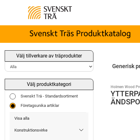
Välj tillverkare av träprodukter
Generisk p
Välj produktkategori
Holmen Wood Pr
YTTERP
Svenskt Trä - Standardsortiment
ÄNDSPO
Företagsunika artiklar
Visa alla
Konstruktionsvirke