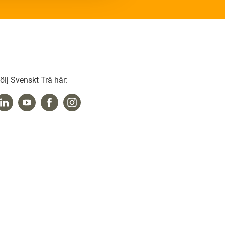
ölj Svenskt Trä här: