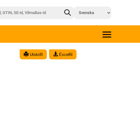
Utskrift
Excelfil