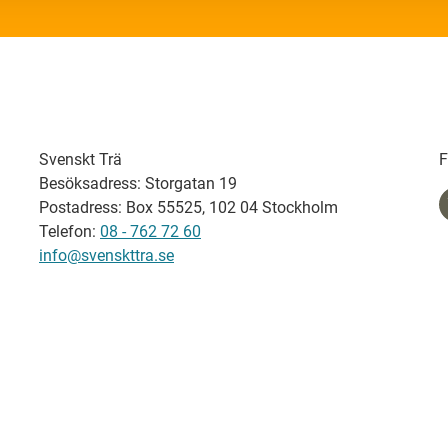
Svenskt Trä
F
Besöksadress: Storgatan 19
Postadress: Box 55525, 102 04 Stockholm
Telefon:
08 - 762 72 60
info@svenskttra.se