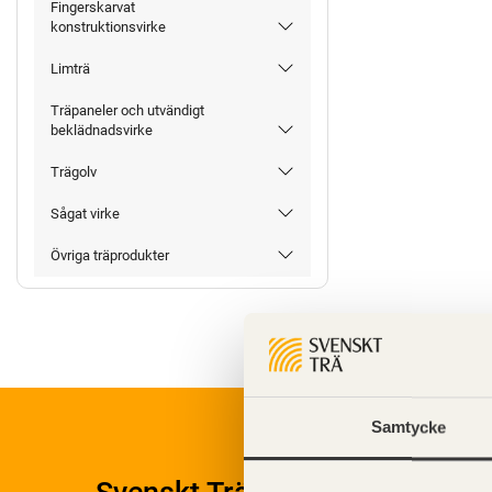
Fingerskarvat
konstruktionsvirke
Limträ
Träpaneler och utvändigt
beklädnadsvirke
Trägolv
Sågat virke
Övriga träprodukter
Samtycke