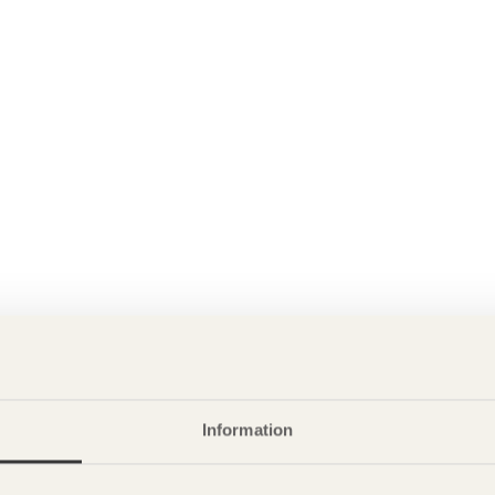
Information
P