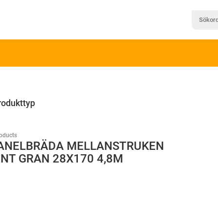
rodukttyp
oducts
ANELBRÄDA MELLANSTRUKEN
NT GRAN 28X170 4,8M