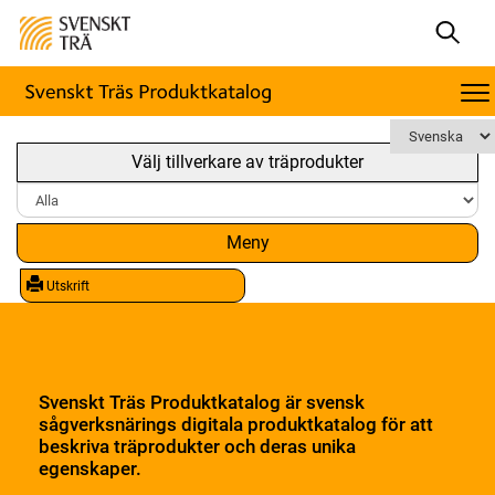
Välj tillverkare av träprodukter
Meny
Utskrift
Svenskt Träs Produktkatalog är svensk
sågverksnärings digitala produktkatalog för att
beskriva träprodukter och deras unika
egenskaper.