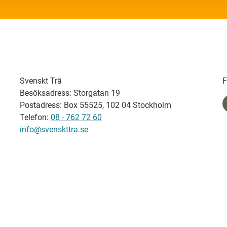
Svenskt Trä
F
Besöksadress: Storgatan 19
Postadress: Box 55525, 102 04 Stockholm
Telefon:
08 - 762 72 60
info@svenskttra.se