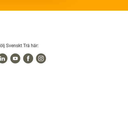
ölj Svenskt Trä här: