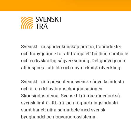
Svenskt Trä sprider kunskap om trä, träprodukter
och träbyggande för att främja ett hållbart samhälle
och en livskraftig sågverksnäring. Det gör vi genom
att inspirera, utbilda och driva teknisk utveckling.
Svenskt Trä representerar svensk sågverksindustri
och är en del av branschorganisationen
Skogsindustrierna. Svenskt Trä företräder också
svensk limträ-, KL-trä- och förpackningsindustri
samt har ett nära samarbete med svensk
bygghandel och trävarugrossisterna.