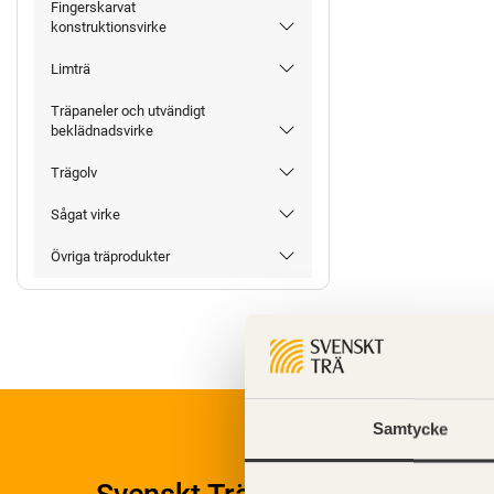
Fingerskarvat
konstruktionsvirke
Limträ
Träpaneler och utvändigt
beklädnadsvirke
Trägolv
Sågat virke
Övriga träprodukter
Samtycke