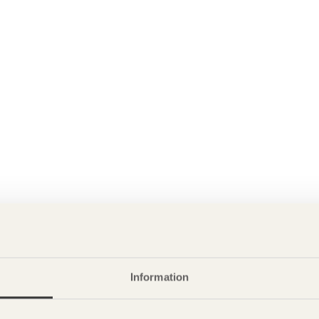
Information
P