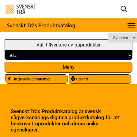
Välj tillverkare av träprodukter
Meny
Till generisk produkttyp
Utskrift
Svenskt Träs Produktkatalog är svensk
sågverksnärings digitala produktkatalog för att
beskriva träprodukter och deras unika
egenskaper.