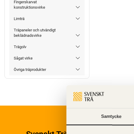
Fingerskarvat
konstruktionsvirke
Limträ
Träpaneler och utvändigt
beklädnadsvirke
Trägolv
Sågat virke
Övriga träprodukter
Samtycke