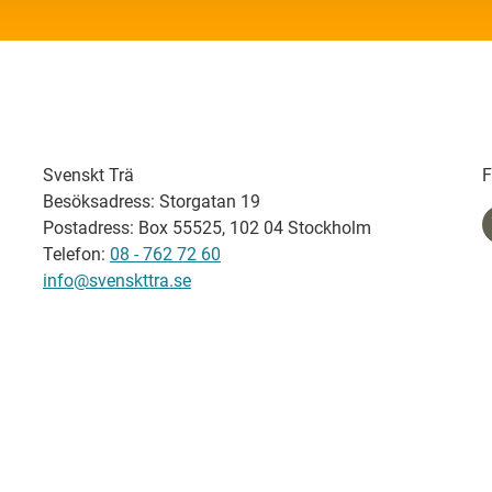
Svenskt Trä
F
Besöksadress: Storgatan 19
Postadress: Box 55525, 102 04 Stockholm
Telefon:
08 - 762 72 60
info@svenskttra.se