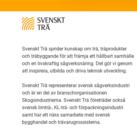
Svenskt Trä sprider kunskap om trä, träprodukter
och träbyggande för att främja ett hållbart samhälle
och en livskraftig sågverksnäring. Det gör vi genom
att inspirera, utbilda och driva teknisk utveckling.
Svenskt Trä representerar svensk sågverksindustri
och är en del av branschorganisationen
Skogsindustrierna. Svenskt Trä företräder också
svensk limträ-, KL-trä- och förpackningsindustri
samt har ett nära samarbete med svensk
bygghandel och trävarugrossisterna.