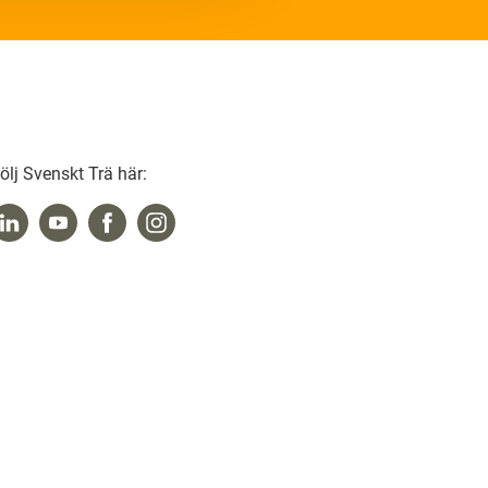
ölj Svenskt Trä här: