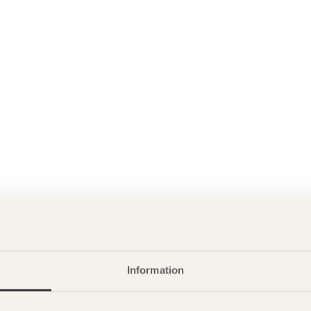
Information
P