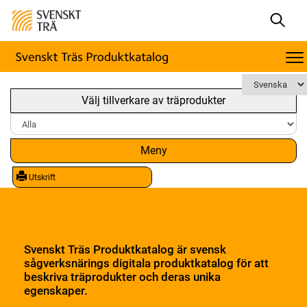
Välj tillverkare av träprodukter
Meny
Utskrift
Svenskt Träs Produktkatalog är svensk
sågverksnärings digitala produktkatalog för att
beskriva träprodukter och deras unika
egenskaper.