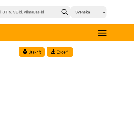
Utskrift
Excelfil