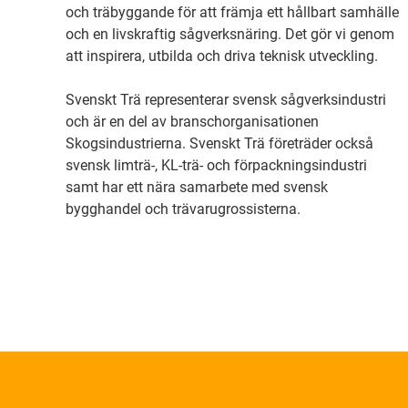
och träbyggande för att främja ett hållbart samhälle
och en livskraftig sågverksnäring. Det gör vi genom
att inspirera, utbilda och driva teknisk utveckling.
Svenskt Trä representerar svensk sågverksindustri
och är en del av branschorganisationen
Skogsindustrierna. Svenskt Trä företräder också
svensk limträ-, KL-trä- och förpackningsindustri
samt har ett nära samarbete med svensk
bygghandel och trävarugrossisterna.