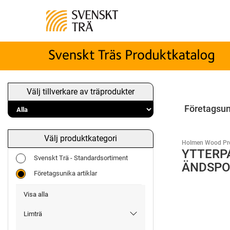
Välj tillverkare av träprodukter
Företagsun
Välj produktkategori
Holmen Wood Pr
YTTERP
Svenskt Trä - Standardsortiment
ÄNDSPO
Företagsunika artiklar
Visa alla
Limträ