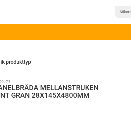
ik produkttyp
oducts
ANELBRÄDA MELLANSTRUKEN
NT GRAN 28X145X4800MM