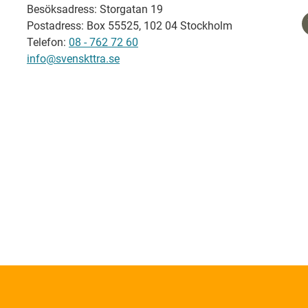
Besöksadress: Storgatan 19
Postadress: Box 55525, 102 04 Stockholm
Telefon:
08 - 762 72 60
info@svenskttra.se