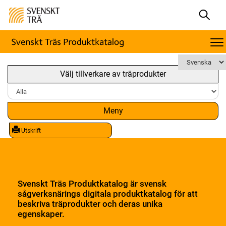
Välj tillverkare av träprodukter
Meny
Utskrift
Svenskt Träs Produktkatalog är svensk
sågverksnärings digitala produktkatalog för att
beskriva träprodukter och deras unika
egenskaper.