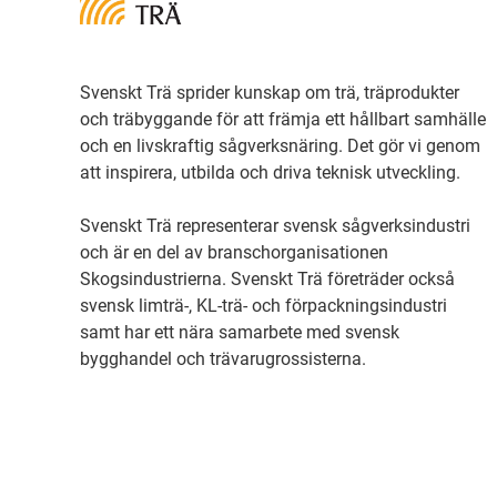
Svenskt Trä sprider kunskap om trä, träprodukter
och träbyggande för att främja ett hållbart samhälle
och en livskraftig sågverksnäring. Det gör vi genom
att inspirera, utbilda och driva teknisk utveckling.
Svenskt Trä representerar svensk sågverksindustri
och är en del av branschorganisationen
Skogsindustrierna. Svenskt Trä företräder också
svensk limträ-, KL-trä- och förpackningsindustri
samt har ett nära samarbete med svensk
bygghandel och trävarugrossisterna.