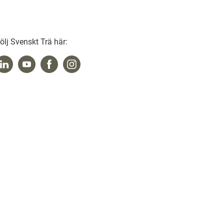
ölj Svenskt Trä här: