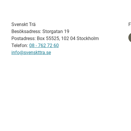
Svenskt Trä
F
Besöksadress: Storgatan 19
Postadress: Box 55525, 102 04 Stockholm
Telefon:
08 - 762 72 60
info@svenskttra.se