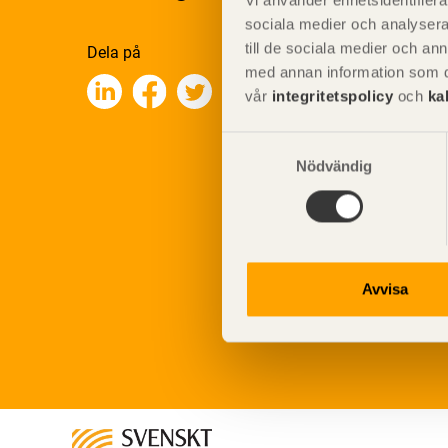
Vi använder enhetsidentifierar
sociala medier och analysera 
till de sociala medier och a
Dela på
med annan information som du 
vår
integritetspolicy
och
ka
Samtyckesval
Nödvändig
Avvisa