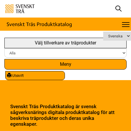
Välj tillverkare av träprodukter
Meny
Utskrift
Svenskt Träs Produktkatalog är svensk
sågverksnärings digitala produktkatalog för att
beskriva träprodukter och deras unika
egenskaper.