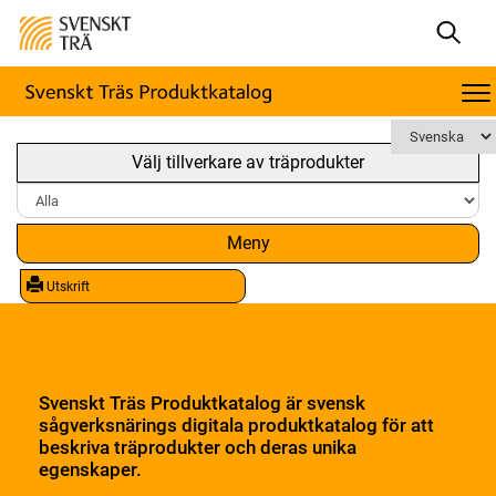
Välj tillverkare av träprodukter
Meny
Utskrift
Svenskt Träs Produktkatalog är svensk
sågverksnärings digitala produktkatalog för att
beskriva träprodukter och deras unika
egenskaper.