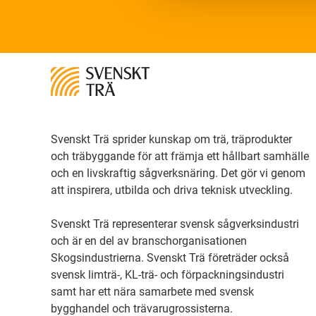
Svenskt Trä sprider kunskap om trä, träprodukter
och träbyggande för att främja ett hållbart samhälle
och en livskraftig sågverksnäring. Det gör vi genom
att inspirera, utbilda och driva teknisk utveckling.
Svenskt Trä representerar svensk sågverksindustri
och är en del av branschorganisationen
Skogsindustrierna. Svenskt Trä företräder också
svensk limträ-, KL-trä- och förpackningsindustri
samt har ett nära samarbete med svensk
bygghandel och trävarugrossisterna.