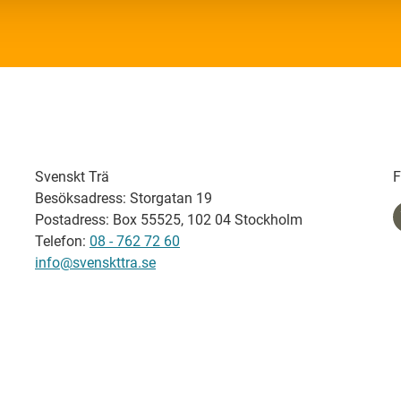
Svenskt Trä
F
Besöksadress: Storgatan 19
Postadress: Box 55525, 102 04 Stockholm
Telefon:
08 - 762 72 60
info@svenskttra.se