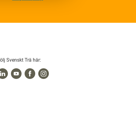
ölj Svenskt Trä här: