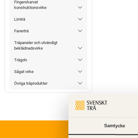
Fingerskarvat
konstruktionsvirke
Limträ
Fanerträ
Träpaneler och utvändigt
beklädnadsvirke
Trägolv
Sågat virke
Övriga träprodukter
Samtycke