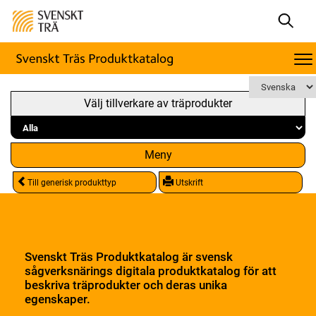
Välj tillverkare av träprodukter
Meny
Till generisk produkttyp
Utskrift
Svenskt Träs Produktkatalog är svensk
sågverksnärings digitala produktkatalog för att
beskriva träprodukter och deras unika
egenskaper.