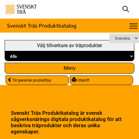
Välj tillverkare av träprodukter
Meny
Till generisk produkttyp
Utskrift
Svenskt Träs Produktkatalog är svensk
sågverksnärings digitala produktkatalog för att
beskriva träprodukter och deras unika
egenskaper.