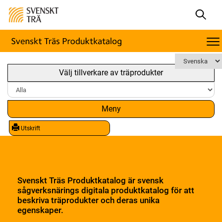
Välj tillverkare av träprodukter
Meny
Utskrift
Svenskt Träs Produktkatalog är svensk
sågverksnärings digitala produktkatalog för att
beskriva träprodukter och deras unika
egenskaper.