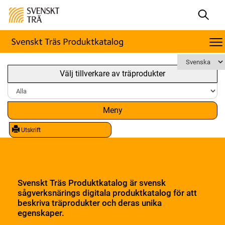
Välj tillverkare av träprodukter
Meny
Utskrift
Svenskt Träs Produktkatalog är svensk
sågverksnärings digitala produktkatalog för att
beskriva träprodukter och deras unika
egenskaper.