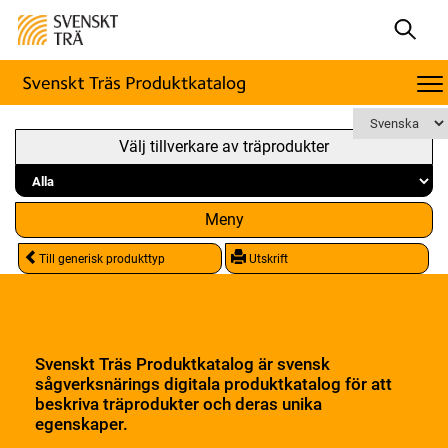
Välj tillverkare av träprodukter
Meny
Till generisk produkttyp
Utskrift
Svenskt Träs Produktkatalog är svensk
sågverksnärings digitala produktkatalog för att
beskriva träprodukter och deras unika
egenskaper.