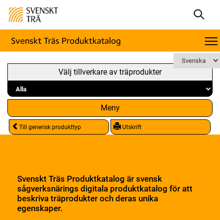
Välj tillverkare av träprodukter
Meny
Till generisk produkttyp
Utskrift
Svenskt Träs Produktkatalog är svensk
sågverksnärings digitala produktkatalog för att
beskriva träprodukter och deras unika
egenskaper.