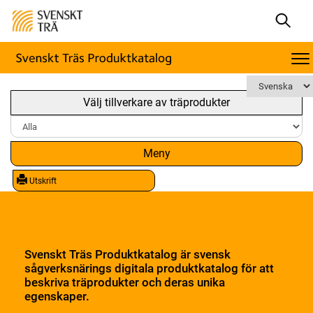
Välj tillverkare av träprodukter
Meny
Utskrift
Svenskt Träs Produktkatalog är svensk
sågverksnärings digitala produktkatalog för att
beskriva träprodukter och deras unika
egenskaper.