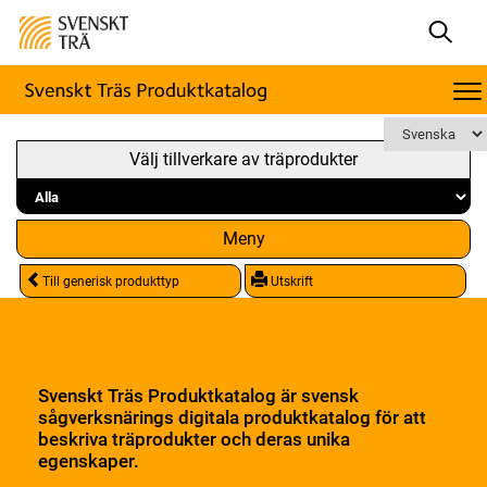
Välj tillverkare av träprodukter
Meny
Till generisk produkttyp
Utskrift
Svenskt Träs Produktkatalog är svensk
sågverksnärings digitala produktkatalog för att
beskriva träprodukter och deras unika
egenskaper.