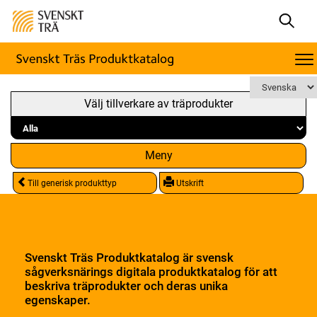
Välj tillverkare av träprodukter
Meny
Till generisk produkttyp
Utskrift
Svenskt Träs Produktkatalog är svensk
sågverksnärings digitala produktkatalog för att
beskriva träprodukter och deras unika
egenskaper.