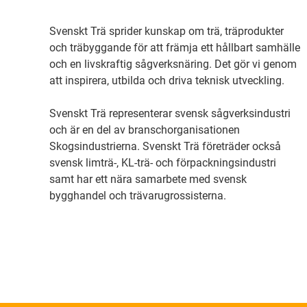
Svenskt Trä sprider kunskap om trä, träprodukter
och träbyggande för att främja ett hållbart samhälle
och en livskraftig sågverksnäring. Det gör vi genom
att inspirera, utbilda och driva teknisk utveckling.
Svenskt Trä representerar svensk sågverksindustri
och är en del av branschorganisationen
Skogsindustrierna. Svenskt Trä företräder också
svensk limträ-, KL-trä- och förpackningsindustri
samt har ett nära samarbete med svensk
bygghandel och trävarugrossisterna.