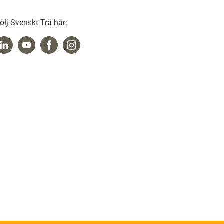
ölj Svenskt Trä här: