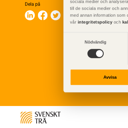
sociala medier och analysera 
Dela på
till de sociala medier och a
med annan information som du 
vår
integritetspolicy
och
ka
Samtyckesval
Nödvändig
Avvisa