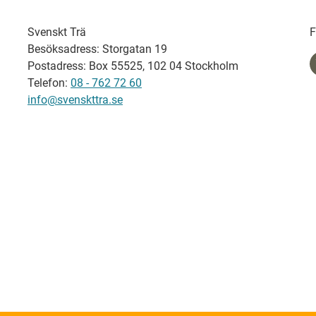
Svenskt Trä
F
Besöksadress: Storgatan 19
Postadress: Box 55525, 102 04 Stockholm
Telefon:
08 - 762 72 60
info@svenskttra.se