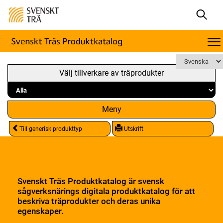
Välj tillverkare av träprodukter
Meny
Till generisk produkttyp
Utskrift
Svenskt Träs Produktkatalog är svensk
sågverksnärings digitala produktkatalog för att
beskriva träprodukter och deras unika
egenskaper.