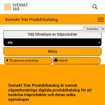
Välj tillverkare av träprodukter
Meny
Till generisk produkttyp
Utskrift
Svenskt Träs Produktkatalog är svensk
sågverksnärings digitala produktkatalog för att
beskriva träprodukter och deras unika
egenskaper.