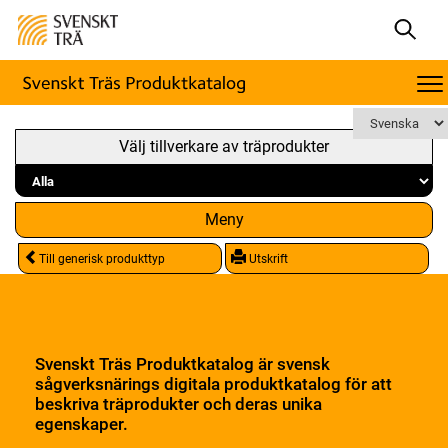
Välj tillverkare av träprodukter
Meny
Till generisk produkttyp
Utskrift
Svenskt Träs Produktkatalog är svensk
sågverksnärings digitala produktkatalog för att
beskriva träprodukter och deras unika
egenskaper.