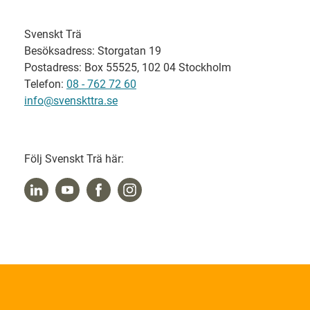
Svenskt Trä
Besöksadress: Storgatan 19
Postadress: Box 55525, 102 04 Stockholm
Telefon:
08 - 762 72 60
info@svenskttra.se
Följ Svenskt Trä här: