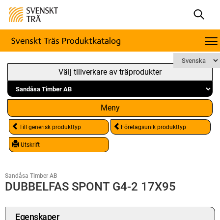
Välj tillverkare av träprodukter
Meny
Till generisk produkttyp
Företagsunik produkttyp
Utskrift
Sandåsa Timber AB
DUBBELFAS SPONT G4-2 17X95
Egenskaper