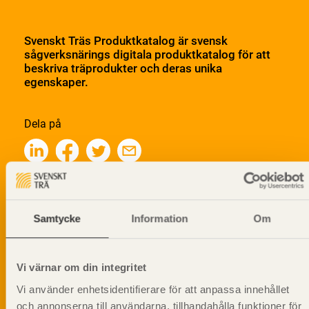
Svenskt Träs Produktkatalog är svensk
sågverksnärings digitala produktkatalog för att
beskriva träprodukter och deras unika
egenskaper.
Dela på
Prenumerera på Svenskt Träs
informationsutskick!
Samtycke
Information
Om
Vi värnar om din integritet
Vi använder enhetsidentifierare för att anpassa innehållet
och annonserna till användarna, tillhandahålla funktioner för