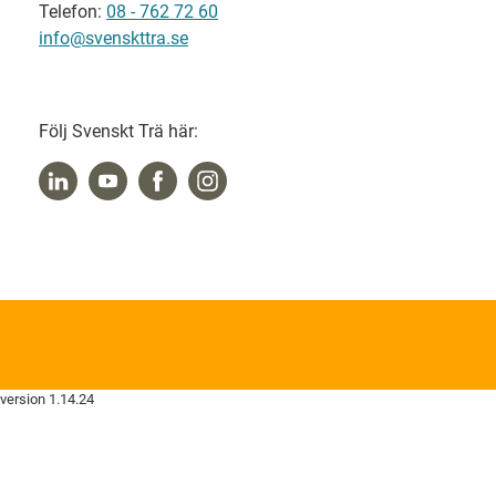
Telefon:
08 - 762 72 60
info@svenskttra.se
Följ Svenskt Trä här:
version 1.14.24