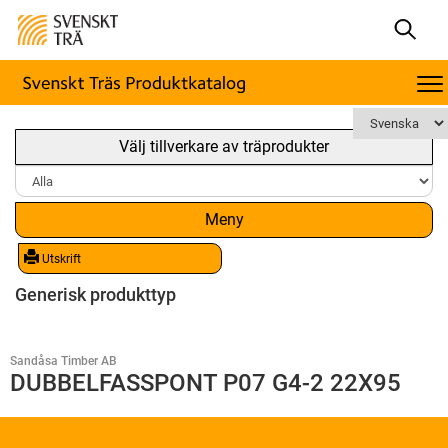
Välj tillverkare av träprodukter
Meny
Utskrift
Generisk produkttyp
Sandåsa Timber AB
DUBBELFASSPONT P07 G4-2 22X95