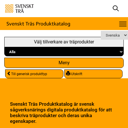
Välj tillverkare av träprodukter
Meny
Till generisk produkttyp
Utskrift
Svenskt Träs Produktkatalog är svensk
sågverksnärings digitala produktkatalog för att
beskriva träprodukter och deras unika
egenskaper.