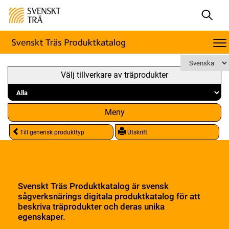
Välj tillverkare av träprodukter
Meny
Till generisk produkttyp
Utskrift
Svenskt Träs Produktkatalog är svensk
sågverksnärings digitala produktkatalog för att
beskriva träprodukter och deras unika
egenskaper.