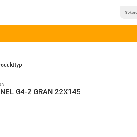
rodukttyp
AB
NEL G4-2 GRAN 22X145