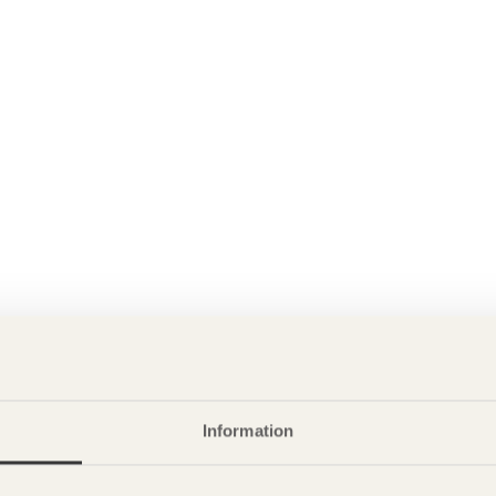
Information
P