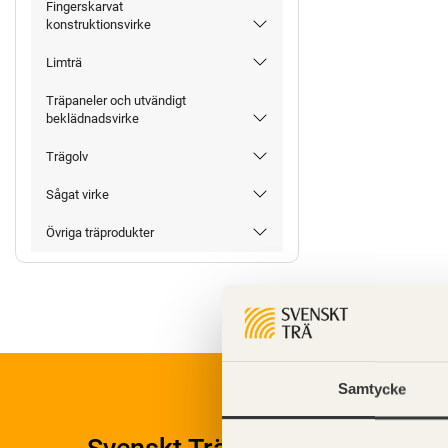
Fingerskarvat
konstruktionsvirke
Limträ
Träpaneler och utvändigt
beklädnadsvirke
Trägolv
Sågat virke
Övriga träprodukter
Samtycke