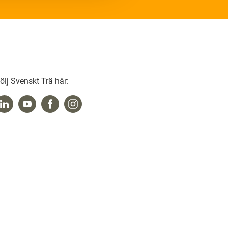
ölj Svenskt Trä här: