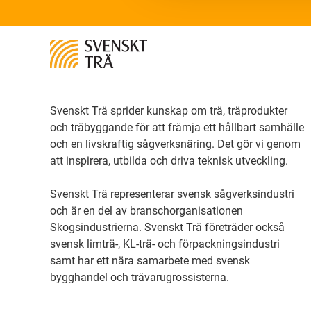
Svenskt Trä sprider kunskap om trä, träprodukter
och träbyggande för att främja ett hållbart samhälle
och en livskraftig sågverksnäring. Det gör vi genom
att inspirera, utbilda och driva teknisk utveckling.
Svenskt Trä representerar svensk sågverksindustri
och är en del av branschorganisationen
Skogsindustrierna. Svenskt Trä företräder också
svensk limträ-, KL-trä- och förpackningsindustri
samt har ett nära samarbete med svensk
bygghandel och trävarugrossisterna.