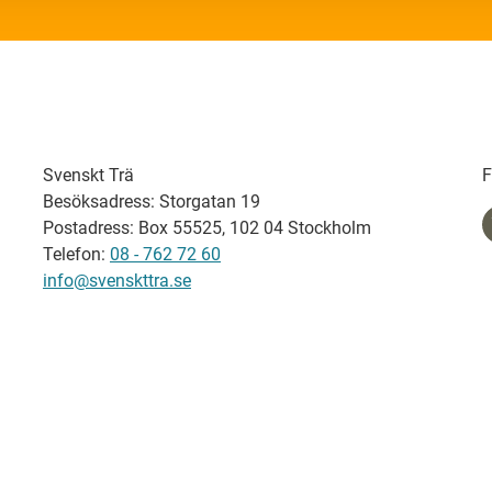
Svenskt Trä
F
Besöksadress: Storgatan 19
Postadress: Box 55525, 102 04 Stockholm
Telefon:
08 - 762 72 60
info@svenskttra.se