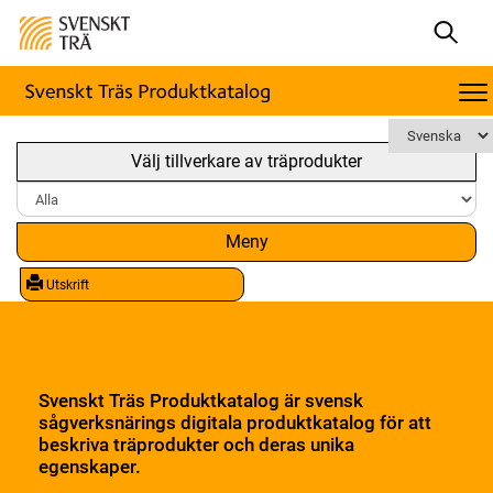
Välj tillverkare av träprodukter
Meny
Utskrift
Svenskt Träs Produktkatalog är svensk
sågverksnärings digitala produktkatalog för att
beskriva träprodukter och deras unika
egenskaper.