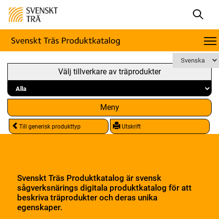
Välj tillverkare av träprodukter
Meny
Till generisk produkttyp
Utskrift
Svenskt Träs Produktkatalog är svensk
sågverksnärings digitala produktkatalog för att
beskriva träprodukter och deras unika
egenskaper.