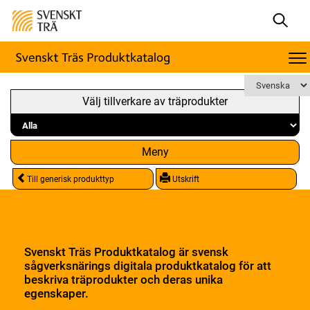
Välj tillverkare av träprodukter
Meny
Till generisk produkttyp
Utskrift
Svenskt Träs Produktkatalog är svensk
sågverksnärings digitala produktkatalog för att
beskriva träprodukter och deras unika
egenskaper.