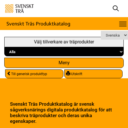
Välj tillverkare av träprodukter
Meny
Till generisk produkttyp
Utskrift
Svenskt Träs Produktkatalog är svensk
sågverksnärings digitala produktkatalog för att
beskriva träprodukter och deras unika
egenskaper.