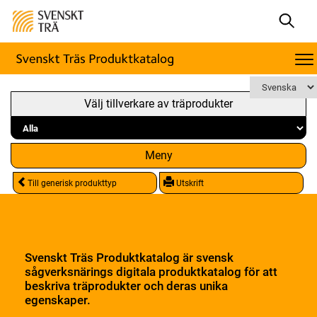
Välj tillverkare av träprodukter
Meny
Till generisk produkttyp
Utskrift
Svenskt Träs Produktkatalog är svensk
sågverksnärings digitala produktkatalog för att
beskriva träprodukter och deras unika
egenskaper.