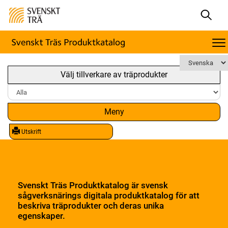
Välj tillverkare av träprodukter
Meny
Utskrift
Svenskt Träs Produktkatalog är svensk
sågverksnärings digitala produktkatalog för att
beskriva träprodukter och deras unika
egenskaper.