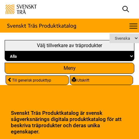
Välj tillverkare av träprodukter
Meny
Till generisk produkttyp
Utskrift
Svenskt Träs Produktkatalog är svensk
sågverksnärings digitala produktkatalog för att
beskriva träprodukter och deras unika
egenskaper.