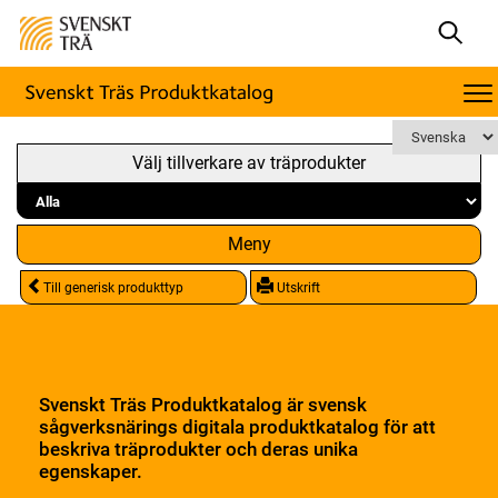
Välj tillverkare av träprodukter
Meny
Till generisk produkttyp
Utskrift
Svenskt Träs Produktkatalog är svensk
sågverksnärings digitala produktkatalog för att
beskriva träprodukter och deras unika
egenskaper.