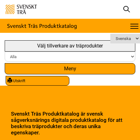
Välj tillverkare av träprodukter
Meny
Utskrift
Svenskt Träs Produktkatalog är svensk
sågverksnärings digitala produktkatalog för att
beskriva träprodukter och deras unika
egenskaper.