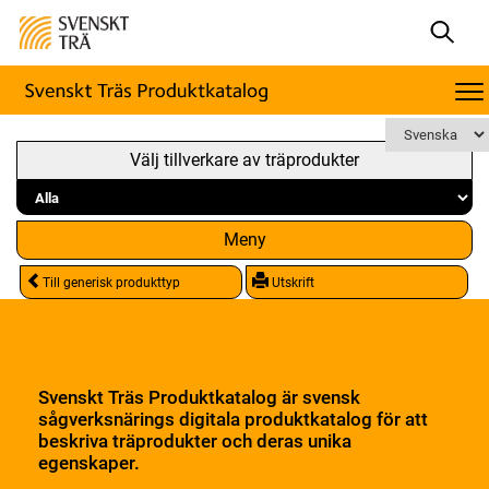
Välj tillverkare av träprodukter
Meny
Till generisk produkttyp
Utskrift
Svenskt Träs Produktkatalog är svensk
sågverksnärings digitala produktkatalog för att
beskriva träprodukter och deras unika
egenskaper.