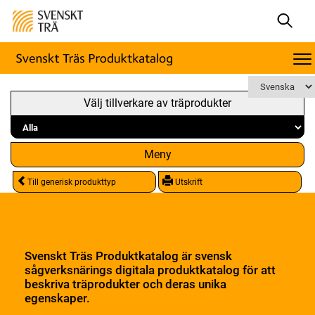
Välj tillverkare av träprodukter
Meny
Till generisk produkttyp
Utskrift
Svenskt Träs Produktkatalog är svensk
sågverksnärings digitala produktkatalog för att
beskriva träprodukter och deras unika
egenskaper.