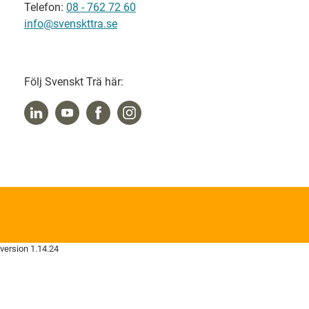
Telefon:
08 - 762 72 60
info@svenskttra.se
Följ Svenskt Trä här:
version 1.14.24