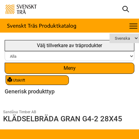
Välj tillverkare av träprodukter
Meny
Utskrift
Generisk produkttyp
Sandåsa Timber AB
KLÄDSELBRÄDA GRAN G4-2 28X45