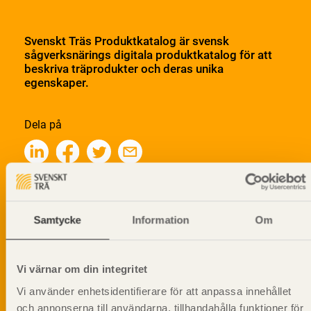
Svenskt Träs Produktkatalog är svensk
sågverksnärings digitala produktkatalog för att
beskriva träprodukter och deras unika
egenskaper.
Dela på
Prenumerera på Svenskt Träs
informationsutskick!
Samtycke
Information
Om
Vi värnar om din integritet
Vi använder enhetsidentifierare för att anpassa innehållet
och annonserna till användarna, tillhandahålla funktioner för