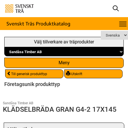
Välj tillverkare av träprodukter
Meny
Till generisk produkttyp
Utskrift
Företagsunik produkttyp
Sandåsa Timber AB
KLÄDSELBRÄDA GRAN G4-2 17X145