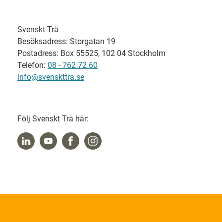
Svenskt Trä
Besöksadress: Storgatan 19
Postadress: Box 55525, 102 04 Stockholm
Telefon:
08 - 762 72 60
info@svenskttra.se
Följ Svenskt Trä här: