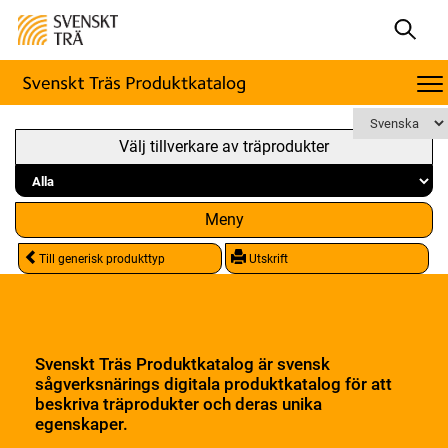
Välj tillverkare av träprodukter
Meny
Till generisk produkttyp
Utskrift
Svenskt Träs Produktkatalog är svensk
sågverksnärings digitala produktkatalog för att
beskriva träprodukter och deras unika
egenskaper.