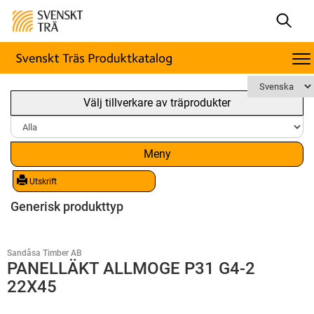
Välj tillverkare av träprodukter
Meny
Utskrift
Generisk produkttyp
Sandåsa Timber AB
PANELLÄKT ALLMOGE P31 G4-2
22X45