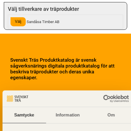
Välj tillverkare av träprodukter
Välj
Sandåsa Timber AB
Svenskt Träs Produktkatalog är svensk
sågverksnärings digitala produktkatalog för att
beskriva träprodukter och deras unika
egenskaper.
Dela på
Samtycke
Information
Om
Prenumerera på Svenskt Träs