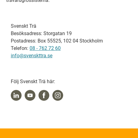
trävarugrossisterna.
Svenskt Trä
Besöksadress: Storgatan 19
Postadress: Box 55525, 102 04 Stockholm
Telefon:
08 - 762 72 60
info@svenskttra.se
Följ Svenskt Trä här: