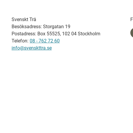
Svenskt Trä
F
Besöksadress: Storgatan 19
Postadress: Box 55525, 102 04 Stockholm
Telefon:
08 - 762 72 60
info@svenskttra.se