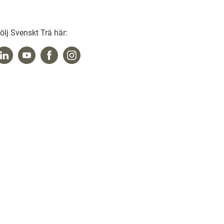
ölj Svenskt Trä här: