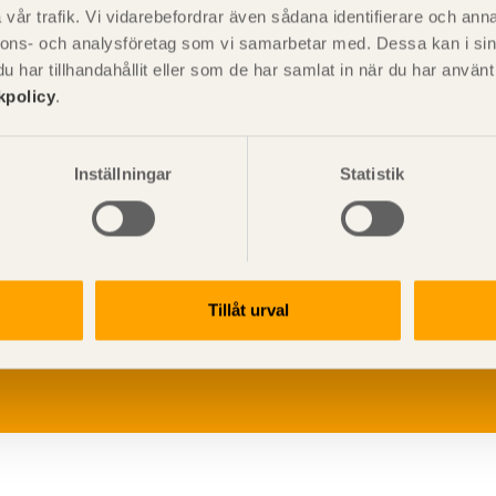
vår trafik. Vi vidarebefordrar även sådana identifierare och anna
nnons- och analysföretag som vi samarbetar med. Dessa kan i sin
har tillhandahållit eller som de har samlat in när du har använ
kpolicy
.
Inställningar
Statistik
V
p
Tillåt urval
G
L