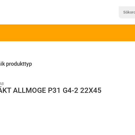
ik produkttyp
AB
KT ALLMOGE P31 G4-2 22X45