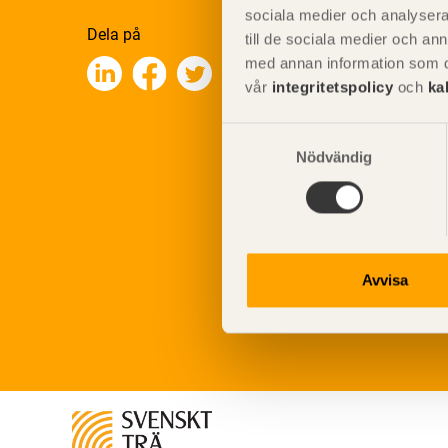
sociala medier och analysera 
Dela på
till de sociala medier och a
med annan information som du 
vår
integritetspolicy
och
ka
Samtyckesval
Nödvändig
Avvisa