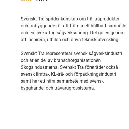
Svenskt Trä sprider kunskap om trä, träprodukter
och träbyggande för att främja ett hållbart samhälle
och en livskraftig sågverksnäring. Det gör vi genom
att inspirera, utbilda och driva teknisk utveckling.
Svenskt Trä representerar svensk sågverksindustri
och är en del av branschorganisationen
Skogsindustrierna. Svenskt Trä företräder också
svensk limträ-, KL-trä- och förpackningsindustri
samt har ett nära samarbete med svensk
bygghandel och trävarugrossisterna.