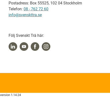
Postadress: Box 55525, 102 04 Stockholm
Telefon:
08 - 762 72 60
info@svenskttra.se
Följ Svenskt Trä här:
version 1.14.24