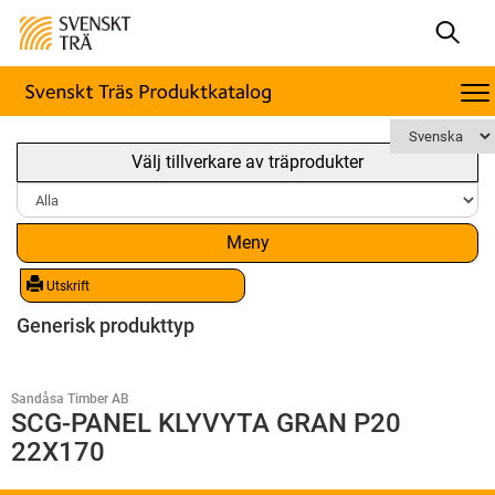
Välj tillverkare av träprodukter
Meny
Utskrift
Generisk produkttyp
Sandåsa Timber AB
SCG-PANEL KLYVYTA GRAN P20
22X170