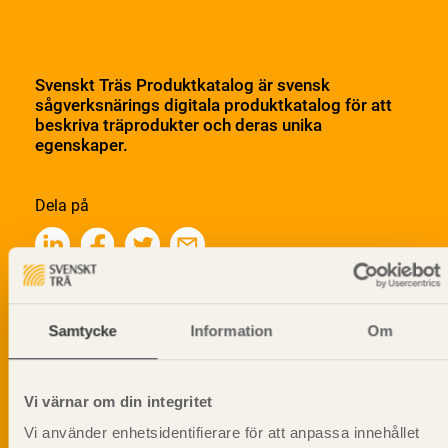
Svenskt Träs Produktkatalog är svensk
sågverksnärings digitala produktkatalog för att
beskriva träprodukter och deras unika
egenskaper.
Dela på
Prenumerera på Svenskt Träs
Samtycke
Information
Om
informationsutskick!
Vi värnar om din integritet
Vi använder enhetsidentifierare för att anpassa innehållet