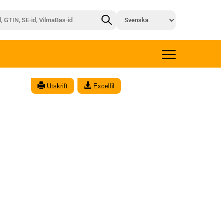
Utskrift
Excelfil