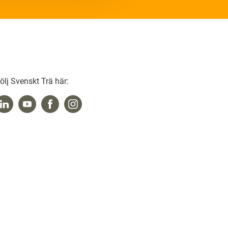
ölj Svenskt Trä här: