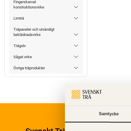
Fingerskarvat
konstruktionsvirke
Limträ
Träpaneler och utvändigt
beklädnadsvirke
Trägolv
Sågat virke
Övriga träprodukter
Samtycke