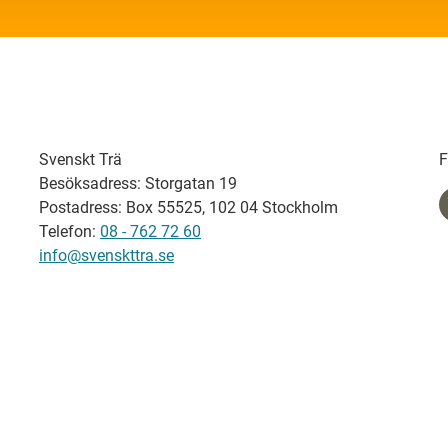
Svenskt Trä
F
Besöksadress: Storgatan 19
Postadress: Box 55525, 102 04 Stockholm
Telefon:
08 - 762 72 60
info@svenskttra.se