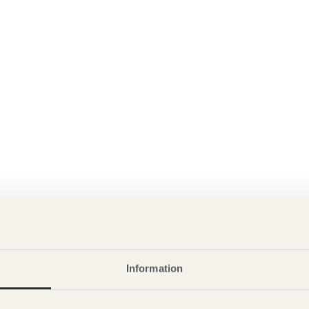
Information
P