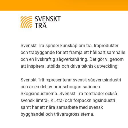
Svenskt Trä sprider kunskap om trä, träprodukter
och träbyggande för att främja ett hållbart samhälle
och en livskraftig sågverksnäring. Det gör vi genom
att inspirera, utbilda och driva teknisk utveckling.
Svenskt Trä representerar svensk sågverksindustri
och är en del av branschorganisationen
Skogsindustrierna. Svenskt Trä företräder också
svensk limträ-, KL-trä- och förpackningsindustri
samt har ett nära samarbete med svensk
bygghandel och trävarugrossisterna.