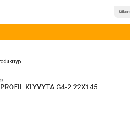
rodukttyp
AB
PROFIL KLYVYTA G4-2 22X145