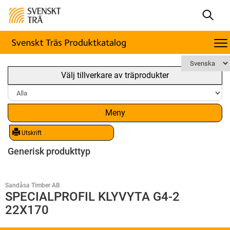
Välj tillverkare av träprodukter
Meny
Utskrift
Generisk produkttyp
Sandåsa Timber AB
SPECIALPROFIL KLYVYTA G4-2
22X170