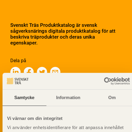
Svenskt Träs Produktkatalog är svensk
sågverksnärings digitala produktkatalog för att
beskriva träprodukter och deras unika
egenskaper.
Dela på
Prenumerera på Svenskt Träs
Samtycke
Information
Om
informationsutskick!
Vi värnar om din integritet
Vi använder enhetsidentifierare för att anpassa innehållet