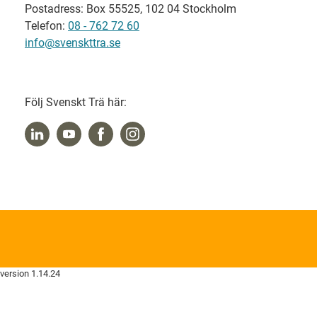
Postadress: Box 55525, 102 04 Stockholm
Telefon:
08 - 762 72 60
info@svenskttra.se
Följ Svenskt Trä här:
version 1.14.24